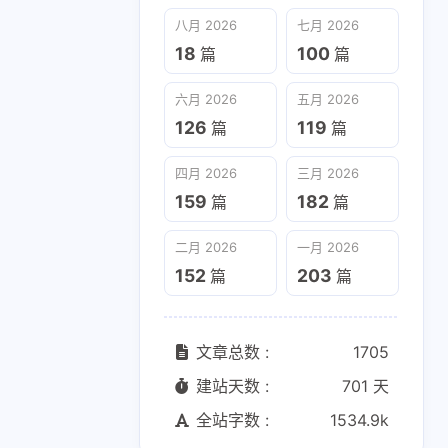
六月 2026
五月 2026
八月 2026
七月 2026
126
119
篇
篇
18
100
篇
篇
二月 2026
一月 2026
六月 2026
五月 2026
152
203
篇
篇
126
119
篇
篇
四月 2026
三月 2026
159
182
篇
篇
二月 2026
一月 2026
152
203
篇
篇
文章总数 :
1705
建站天数 :
701 天
全站字数 :
1534.9k