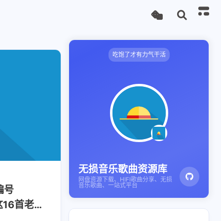
吃饱了才有力气干活
无损音乐歌曲资源库
网盘资源下载、HIFI歌曲分享、无损
音乐歌曲、一站式平台
编号
16首老歌