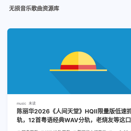
无损音乐歌曲资源库
music
未读
陈丽华2026《人间天堂》HQII限量版低速
轨，12首粤语经典WAV分轨，老烧友等这
乐味道太久了