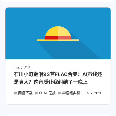
music
未读
石川小町翻唱93首FLAC合集：AI声线还
是真人？这音质让我纠结了一晚上
网盘下载
FLAC无损
华语经典翻唱
石川小町
A
5-7-2026