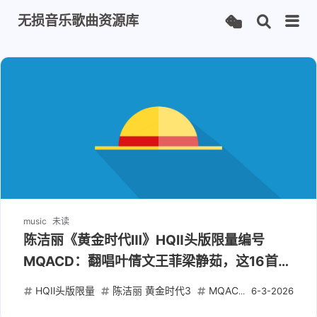
无损音乐歌曲资源库
music
未读
陈洁丽《黄金时代Ⅲ》HQⅡ头版限量编号
MQACD：翻唱叶倩文王菲梁静茹，这16首老
歌被她唱出了新灵魂
HQⅡ头版限量
陈洁丽 黄金时代3
MQACD母带
WAV
6-3-2026