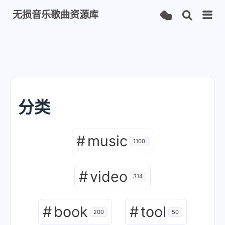
无损音乐歌曲资源库
分类
#
music
1100
#
video
314
#
book
#
tool
200
50