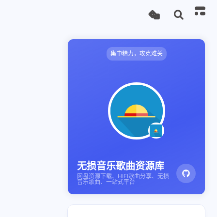
集中精力，攻克难关
无损音乐歌曲资源库
网盘资源下载、HIFI歌曲分享、无损
音乐歌曲、一站式平台