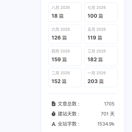
六月 2026
五月 2026
八月 2026
七月 2026
126
119
篇
篇
18
100
篇
篇
二月 2026
一月 2026
六月 2026
五月 2026
152
203
篇
篇
126
119
篇
篇
四月 2026
三月 2026
159
182
篇
篇
二月 2026
一月 2026
152
203
篇
篇
文章总数 :
1705
建站天数 :
701 天
全站字数 :
1534.9k