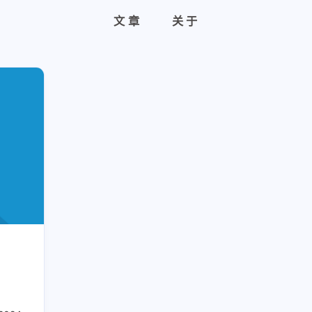
文章
关于
！