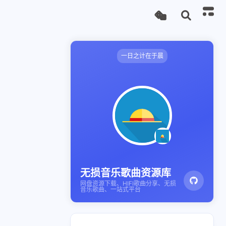
一日之计在于晨
无损音乐歌曲资源库
网盘资源下载、HIFI歌曲分享、无损
音乐歌曲、一站式平台