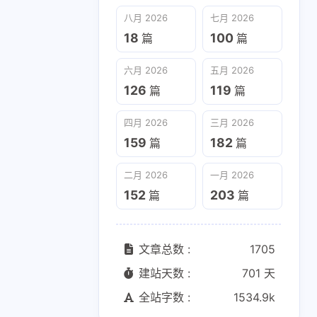
六月 2026
五月 2026
八月 2026
七月 2026
126
119
篇
篇
18
100
篇
篇
二月 2026
一月 2026
六月 2026
五月 2026
152
203
篇
篇
126
119
篇
篇
四月 2026
三月 2026
159
182
篇
篇
二月 2026
一月 2026
152
203
篇
篇
文章总数 :
1705
建站天数 :
701 天
全站字数 :
1534.9k