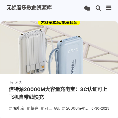
无损音乐歌曲资源库
life
未读
倍特源20000M大容量充电宝：3C认证可上
飞机自带线快充
充电宝
快充
可上飞机
20000mAh
自带线
6-30-2025