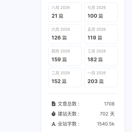
六月 2026
五月 2026
八月 2026
七月 2026
126
119
篇
篇
21
100
篇
篇
二月 2026
一月 2026
六月 2026
五月 2026
152
203
篇
篇
126
119
篇
篇
四月 2026
三月 2026
159
182
篇
篇
二月 2026
一月 2026
152
203
篇
篇
文章总数 :
1708
建站天数 :
702 天
全站字数 :
1540.5k