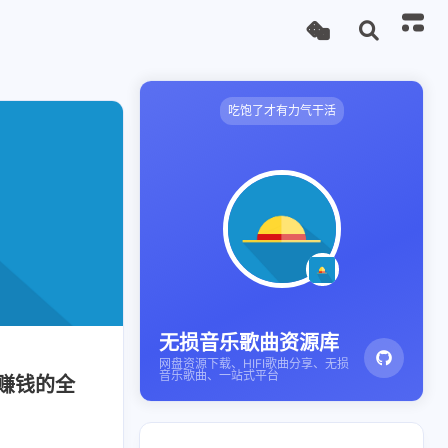
吃饱了才有力气干活
无损音乐歌曲资源库
网盘资源下载、HIFI歌曲分享、无损
音乐歌曲、一站式平台
能赚钱的全