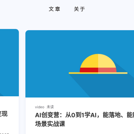
文章
关于
video
未读
变现
AI创变营：从0到1学AI，能落地、
场景实战课