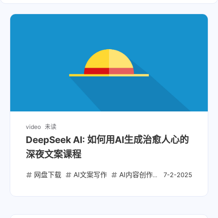
video
未读
DeepSeek AI: 如何用AI生成治愈人心的
深夜文案课程
网盘下载
AI文案写作
AI内容创作
深夜情感文案
7-2-2025