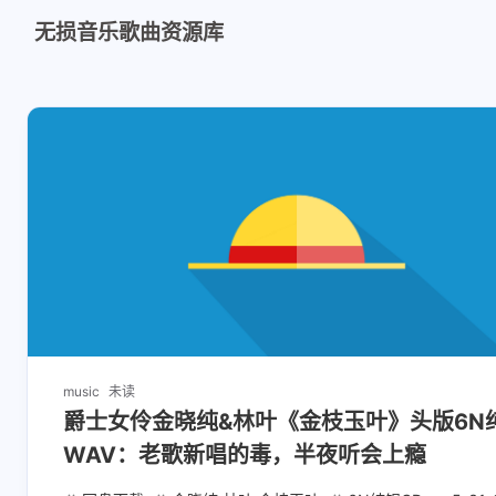
无损音乐歌曲资源库
music
未读
爵士女伶金晓纯&林叶《金枝玉叶》头版6N
WAV：老歌新唱的毒，半夜听会上瘾