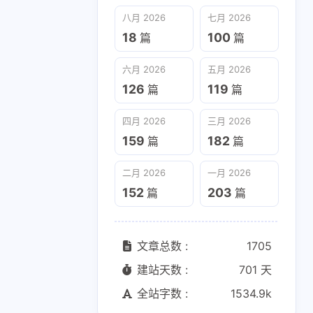
六月 2026
五月 2026
八月 2026
七月 2026
126
119
篇
篇
18
100
篇
篇
二月 2026
一月 2026
六月 2026
五月 2026
152
203
篇
篇
126
119
篇
篇
四月 2026
三月 2026
159
182
篇
篇
二月 2026
一月 2026
152
203
篇
篇
文章总数 :
1705
建站天数 :
701 天
全站字数 :
1534.9k