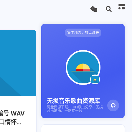
集中精力，攻克难关
无损音乐歌曲资源库
网盘资源下载、HIFI歌曲分享、无损
音乐歌曲、一站式平台
号 WAV
口情怀我