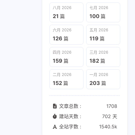
六月 2026
五月 2026
八月 2026
七月 2026
126
119
篇
篇
21
100
篇
篇
二月 2026
一月 2026
六月 2026
五月 2026
152
203
篇
篇
126
119
篇
篇
四月 2026
三月 2026
159
182
篇
篇
二月 2026
一月 2026
152
203
篇
篇
文章总数 :
1708
建站天数 :
702 天
全站字数 :
1540.5k