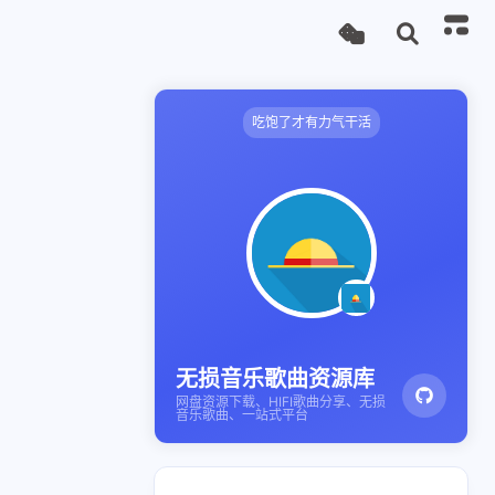
吃饱了才有力气干活
无损音乐歌曲资源库
网盘资源下载、HIFI歌曲分享、无损
音乐歌曲、一站式平台