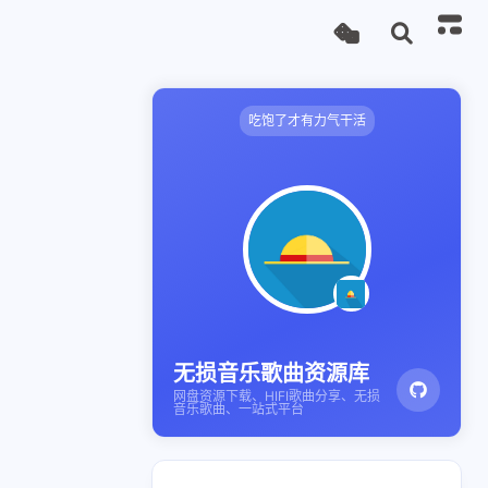
吃饱了才有力气干活
无损音乐歌曲资源库
网盘资源下载、HIFI歌曲分享、无损
音乐歌曲、一站式平台