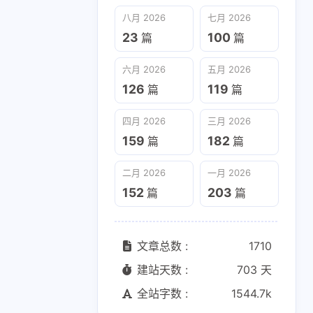
六月 2026
五月 2026
八月 2026
七月 2026
126
119
篇
篇
23
100
篇
篇
二月 2026
一月 2026
六月 2026
五月 2026
152
203
篇
篇
126
119
篇
篇
四月 2026
三月 2026
159
182
篇
篇
二月 2026
一月 2026
152
203
篇
篇
文章总数 :
1710
建站天数 :
703 天
全站字数 :
1544.7k