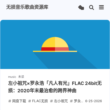
无损音乐歌曲资源库
music
未读
左小祖咒×罗永浩「凡人有光」FLAC 24bit无
损：2020年末最治愈的跨界神曲
网盘下载
FLAC无损
左小祖咒
罗永浩
24bit高清
6-25-2026