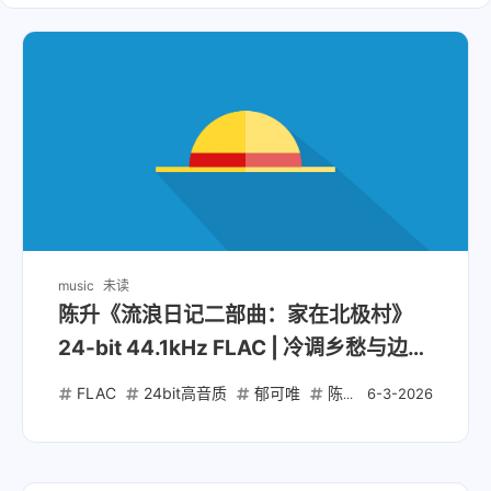
music
未读
陈升《流浪日记二部曲：家在北极村》
24-bit 44.1kHz FLAC | 冷调乡愁与边境
叙事的东北意象
FLAC
24bit高音质
郁可唯
陈升
左小祖咒
6-3-2026