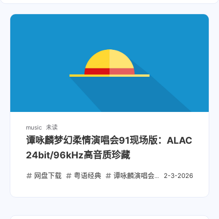
music
未读
谭咏麟梦幻柔情演唱会91现场版：ALAC
24bit/96kHz高音质珍藏
网盘下载
粤语经典
谭咏麟演唱会
ALAC无损音乐
2-3-2026