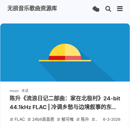
无损音乐歌曲资源库
music
未读
陈升《流浪日记二部曲：家在北极村》24-bit
44.1kHz FLAC | 冷调乡愁与边境叙事的东北
意象
FLAC
24bit高音质
郁可唯
陈升
左小祖咒
6-3-2026