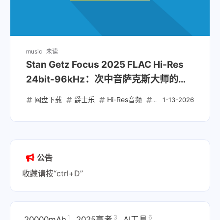
music
未读
Stan Getz Focus 2025 FLAC Hi-Res
24bit-96kHz：次中音萨克斯大师的传
世经典再版
网盘下载
爵士乐
Hi-Res音频
Stan Getz
Focus
1-13-2026
公告
收藏请按“ctrl+D”
1
3
6
20000mAh
2025高考
AI工具