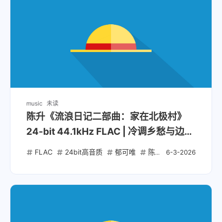
music
未读
陈升《流浪日记二部曲：家在北极村》
24-bit 44.1kHz FLAC | 冷调乡愁与边境
叙事的东北意象
FLAC
24bit高音质
郁可唯
陈升
左小祖咒
6-3-2026