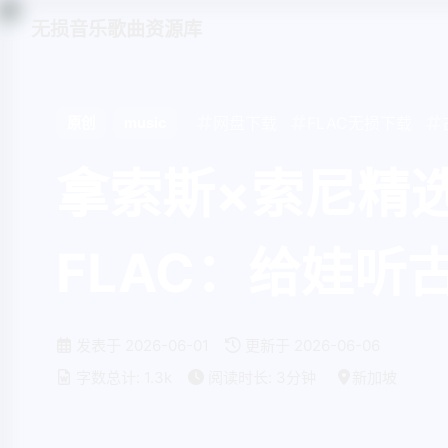
无损音乐歌曲资源库
网盘下载
FLAC无损下载
原创
music
拿索斯×索尼精
FLAC：给娃
发表于
2026-06-01
更新于
2026-06-06
字数总计:
1.3k
阅读时长:
3分钟
新加坡