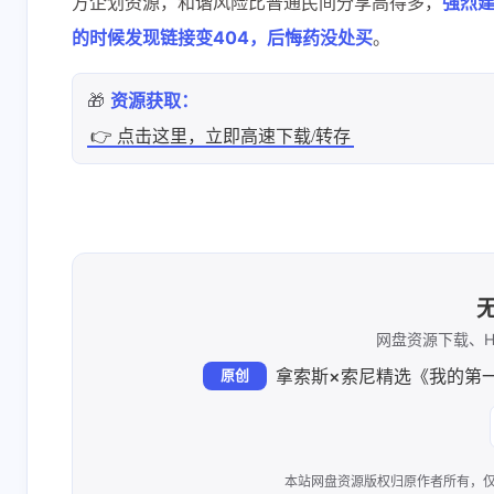
方企划资源，和谐风险比普通民间分享高得多，
强烈
的时候发现链接变404，后悔药没处买
。
🎁
资源获取：
👉 点击这里，立即高速下载/转存
网盘资源下载、H
原创
本站网盘资源版权归原作者所有，