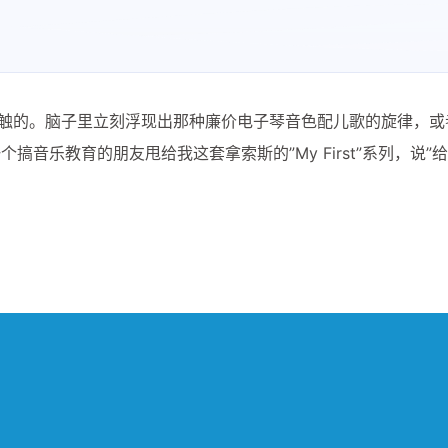
抵触的。脑子里立刻浮现出那种廉价电子琴音色配儿歌的旋律，或
音乐教育的朋友甩给我这套拿索斯的”My First”系列，说”