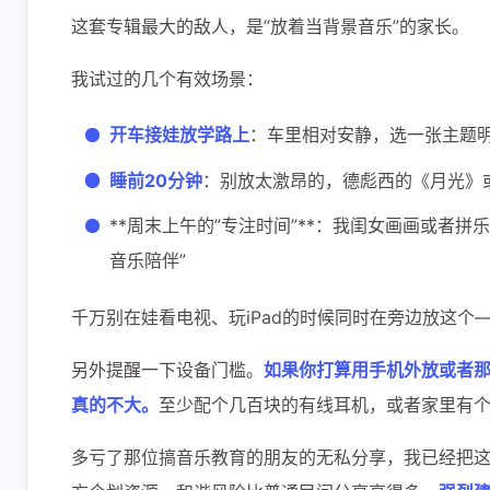
这套专辑最大的敌人，是”放着当背景音乐”的家长。
我试过的几个有效场景：
开车接娃放学路上
：车里相对安静，选一张主题明
睡前20分钟
：别放太激昂的，德彪西的《月光》
**周末上午的”专注时间”**：我闺女画画或者
音乐陪伴”
千万别在娃看电视、玩iPad的时候同时在旁边放这个
另外提醒一下设备门槛。
如果你打算用手机外放或者那
真的不大。
至少配个几百块的有线耳机，或者家里有个
多亏了那位搞音乐教育的朋友的无私分享，我已经把这