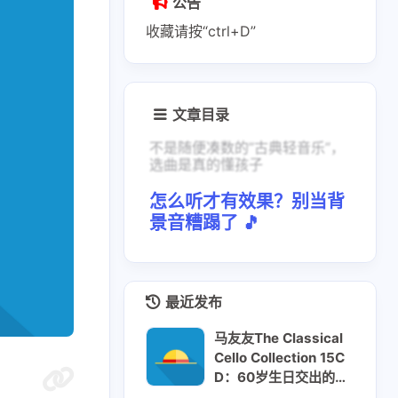
公告
收藏请按“ctrl+D”
文章目录
不是随便凑数的”古典轻音乐”，
选曲是真的懂孩子
怎么听才有效果？别当背
景音糟蹋了 🎵
最近发布
马友友The Classical
Cello Collection 15C
D：60岁生日交出的半
世纪答卷