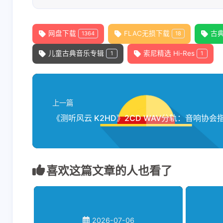
网盘下载
FLAC无损下载
古
1364
18
儿童古典音乐专辑
索尼精选 Hi-Res
1
1
上一篇
喜欢这篇文章的人也看了
2026-07-06