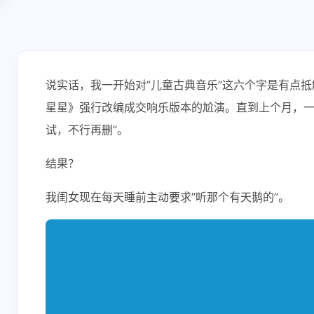
说实话，我一开始对”儿童古典音乐”这六个字是有点
星星》强行改编成交响乐版本的尬演。直到上个月，一个搞
试，不行再删”。
结果？
我闺女现在每天睡前主动要求”听那个有天鹅的”。