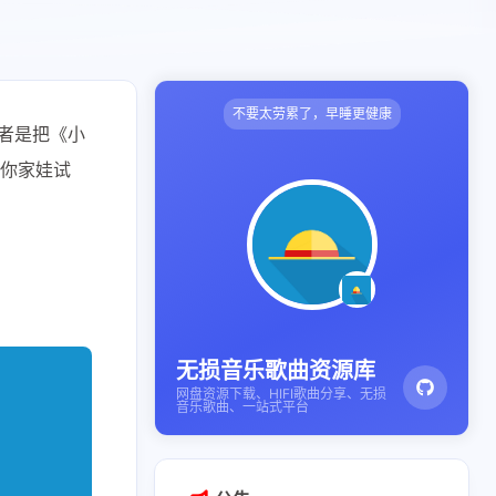
不要太劳累了，早睡更健康
者是把《小
给你家娃试
无损音乐歌曲资源库
网盘资源下载、HIFI歌曲分享、无损
音乐歌曲、一站式平台