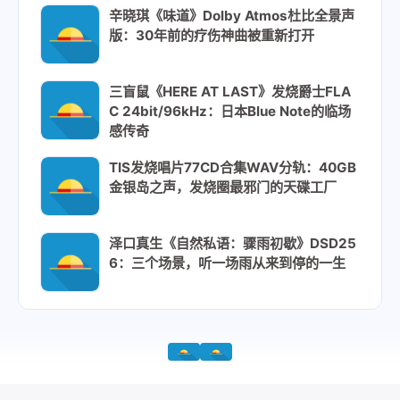
辛晓琪《味道》Dolby Atmos杜比全景声
版：30年前的疗伤神曲被重新打开
三盲鼠《HERE AT LAST》发烧爵士FLA
C 24bit/96kHz：日本Blue Note的临场
感传奇
TIS发烧唱片77CD合集WAV分轨：40GB
金银岛之声，发烧圈最邪门的天碟工厂
泽口真生《自然私语：骤雨初歇》DSD25
6：三个场景，听一场雨从来到停的一生