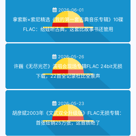
2026-06-01
拿索斯×索尼精选《我的第一套古典音乐专辑》10碟
FLAC：给娃听古典，这套比故事书还管用
2026-05-26
许巍《无尽光芒》演唱会现场专辑FLAC 24bit无损
下载，22首全记录杜比全景声
2026-05-23
胡彦斌2003年《文武双全升级版》FLAC无损专辑：
首张狂销25万张，这音质绝了