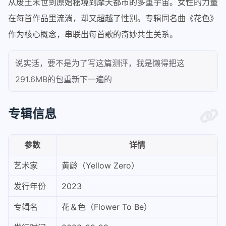
从废土末世到原始秘境到摩天都市的多重宇宙。女性的力量
在每首作品里流淌，却又超越了性别。专辑同名曲《花色》
作为核心概念，串联出每首歌的奇妙共生关系。
说实话，要不是为了写这篇测评，我是懒得把这
291.6MB的包重新下一遍的
专辑信息
参数
详情
艺术家
黄龄（Yellow Zero）
发行年份
2023
专辑名
花＆色（Flower To Be）