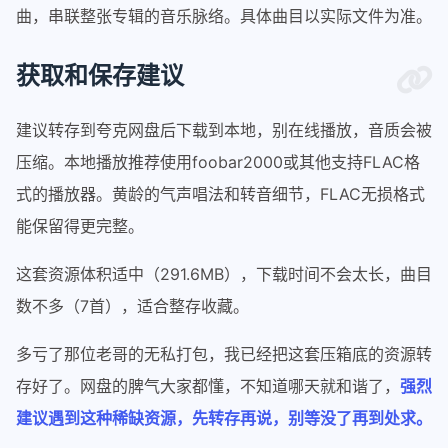
曲，串联整张专辑的音乐脉络。具体曲目以实际文件为准。
获取和保存建议
建议转存到夸克网盘后下载到本地，别在线播放，音质会被
压缩。本地播放推荐使用foobar2000或其他支持FLAC格
式的播放器。黄龄的气声唱法和转音细节，FLAC无损格式
能保留得更完整。
这套资源体积适中（291.6MB），下载时间不会太长，曲目
数不多（7首），适合整存收藏。
多亏了那位老哥的无私打包，我已经把这套压箱底的资源转
存好了。网盘的脾气大家都懂，不知道哪天就和谐了，
强烈
建议遇到这种稀缺资源，先转存再说，别等没了再到处求。