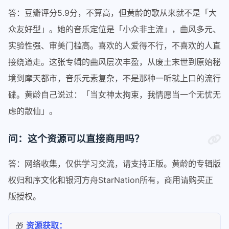
答：豆瓣评分5.9分，不算高，但黄龄的歌从来就不是「大
众友好型」。她的音乐定位是「小众非主流」，曲风多元、
实验性强、审美门槛高。喜欢的人爱得不行，不喜欢的人直
接绕道走。这张专辑的曲风层次丰盈，从废土末世到原始秘
境到摩天都市，音乐元素复杂，不是那种一听就上口的流行
碟。黄龄自己说过：「当女神太拘束，我情愿当一个无忧无
虑的散仙」。
问：这个资源可以直接商用吗？
答：网络收集，仅供学习交流，请支持正版。黄龄的专辑版
权归和序文化和银河方舟StarNation所有，商用请购买正
版授权。
🎁
资源获取：