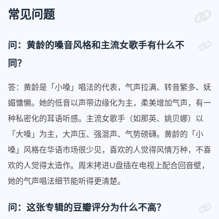
常见问题
问：黄龄的嗓音风格和主流女歌手有什么不
同？
答：黄龄是「小嗓」唱法的代表，气声拉满、转音繁多、妩
媚慵懒。她的低音以声带边缘化为主，柔美增加气声，有一
种私密化的耳语听感。主流女歌手（如那英、姚贝娜）以
「大嗓」为主，大声压、强混声、气势磅礴。黄龄的「小
嗓」风格在华语市场很少见，喜欢的人觉得风情万种，不喜
欢的人觉得太造作。周末拷进U盘插在电视上配合回音壁，
她的气声唱法细节能听得更清楚。
问：这张专辑的豆瓣评分为什么不高？