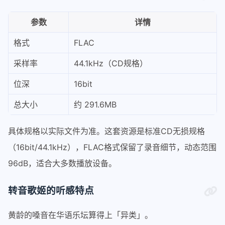
参数
详情
格式
FLAC
采样率
44.1kHz（CD规格）
位深
16bit
总大小
约 291.6MB
具体规格以实际文件为准。这套资源是标准CD无损规格
（16bit/44.1kHz），FLAC格式保留了录音细节，动态范围
96dB，适合大多数播放设备。
转音歌姬的听感特点
黄龄的嗓音在华语乐坛算得上「异类」。