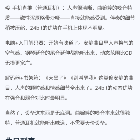
🎧 手机直推（普通耳机）：人声很清晰，曲婉婷的嗓音特
质——磁性浑厚略带沙哑——直接就能感受到。伴奏的细节
稍被压缩，24bit的优势在手机上体现不明显。
电脑+入门解码器：开始有味道了。安静曲目里人声换气的
空气感、钢琴延音的尾音延伸都能听出来，动态范围比CD
无损更宽广。
解码器+书架箱：《天黑了》《别叫醒我》这类偏安静的曲
目，人声的颗粒感和情感细节全出来了。24bit的动态优势
在强音和弱音对比时最明显。
当然了，设备这东西是无底洞。曲婉婷的嗓音本来就很独
特，普通耳机就能听出味道，不需要天价设备。