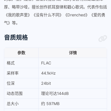
厚、略带沙哑，擅长创作抓耳旋律和戳心歌词。代表作包括
《我的歌声里》《没有什么不同》《Drenched》《爱的勇
气》等。
音质规格
参数
详情
格式
FLAC
采样率
44.1kHz
位深
24bit
动态范围
理论可达144dB
总大小
约 597MB