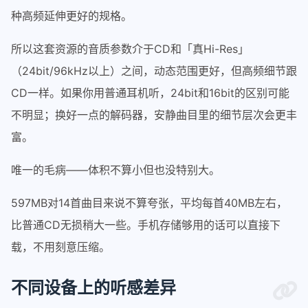
种高频延伸更好的规格。
所以这套资源的音质参数介于CD和「真Hi-Res」
（24bit/96kHz以上）之间，动态范围更好，但高频细节跟
CD一样。如果你用普通耳机听，24bit和16bit的区别可能
不明显；换好一点的解码器，安静曲目里的细节层次会更丰
富。
唯一的毛病——体积不算小但也没特别大。
597MB对14首曲目来说不算夸张，平均每首40MB左右，
比普通CD无损稍大一些。手机存储够用的话可以直接下
载，不用刻意压缩。
不同设备上的听感差异