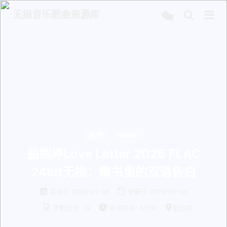
无损音乐歌曲资源库
原创
music
曲婉婷Love Letter 2026 FLAC
24bit无损：情书里的双语告白
发表于
2026-07-06
更新于
2026-07-06
字数总计:
2k
阅读时长:
6分钟
新加坡