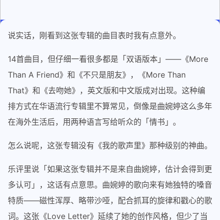
说实话，刚看到这张专辑的曲目表时我有点意外。
14首曲目，但仔细一看很多都是「双语版本」——《More
Than A Friend》和《不只是朋友》，《More Than
That》和《去吻她》，英文版和中文版成对出现。这种编
排方式在华语流行专辑里不算常见，倒像是曲婉婷这么多年
在海外生活后，用两种语言写给听众的「情书」。
怎么说呢，这张专辑没有《我的歌声里》那种级别的神曲。
乐评里说「如果这张专辑并不是来自曲婉婷，估计会得到更
多认可」，这话有点意思。曲婉婷的歌向来有她独特的嗓音
特质——磁性浑厚、略带沙哑，配合抓耳的旋律和戳心的歌
词。这张《Love Letter》延续了她的创作风格，但少了当