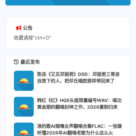
公告
收藏请按“ctrl+D”
最近发布
陈佳《又见邓丽君》DSD：邓丽君三哥亲
自签下的人，把邓氏唱腔原样带回来了
韩红《红》HQⅡ头版限量编号WAV：唱功
黄金期的翻唱封神之作，2026重制归来
湫的歌AI烟嗓女声翻唱合集FLAC：一张碟
听懂2026年AI翻唱老歌为什么这么火