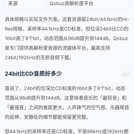
来源
Qobuz高解析度平台
具体规格以实际文件为准。这套资源是24bit/44.1kHz的Hi-
Res规格，采样率44.1kHz是CD标准，但位深24bit比CD的
16bit高了8个bit，动态范围从96dB提升到144dB。Qobuz
是专门提供高解析度音源的流媒体平台，最高支持
24bit/192kHz的无损音频下载。
24bit比CD音质好多少
直说了，24bit的位深比CD标准的16bit多了8个bit，动态
范围从96dB提升到144dB。这意味着音乐的「最轻音」和
「最强音」之间的差距更大，人声换气的空气感、乐器尾音
的延伸、安静处的细节都能保留更完整。
但44.1kHz的采样率还是CD标准，不是96kHz或192kHz那