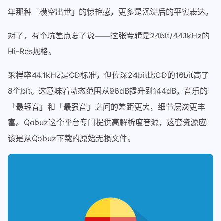
年那种「横空出世」的惊艳感，更多是沉淀后的平实表达。
对了，有个坑差点忘了说——这张专辑是24bit/44.1kHz的
Hi-Res规格。
采样率44.1kHz是CD标准，但位深24bit比CD的16bit高了
8个bit。这意味着动态范围从96dB提升到144dB，音乐的
「最轻音」和「最强音」之间的差距更大，细节层次更丰
富。Qobuz这个平台专门提供高解析度音源，这套资源应
该是从Qobuz下载的原始无损文件。