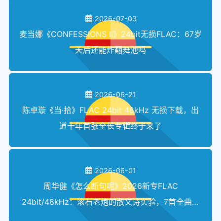
2026-07-03
麦当娜《CONFESSIONS II》24bit无损FLAC：67岁
天后还能炸翻舞池吗
2026-06-21
陈卓璇《当·拾》FLAC 24bit 48kHz 无损下载，出
道十年首张全长专辑终于来了
2026-06-01
周华健《怎么断句呢》2026新专FLAC
24bit/48kHz：滚石老炮的散文诗实验，7首全曲目
无损抓取