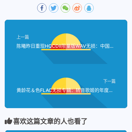
上一篇
陈曦昨日重现HQCDII限量版WAV无损：中国版小野丽莎的翻唱绝活
下一篇
黄龄花＆色FLAC无损专辑：转音歌姬的年度女歌手之作
喜欢这篇文章的人也看了