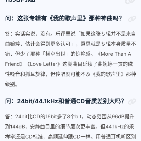
问：这张专辑有《我的歌声里》那种神曲吗？
答：实话实说，没有。乐评里说「如果这张专辑并不是来自
曲婉婷，估计会得到更多认可」，意思就是专辑本身质量不
错，但少了那种「横空出世」的惊艳感。《More Than A
Friend》《Love Letter》这类曲目延续了曲婉婷一贯的磁
性嗓音和抓耳旋律，但传唱度可能不及《我的歌声里》那种
级别。
问：24bit/44.1kHz和普通CD音质差别大吗？
答：24bit比CD的16bit多了8个bit，动态范围从96dB提升
到144dB，安静曲目里的细节层次更丰富。但44.1kHz的采
样率还是CD标准，高频延伸跟CD一样。用普通耳机听区别