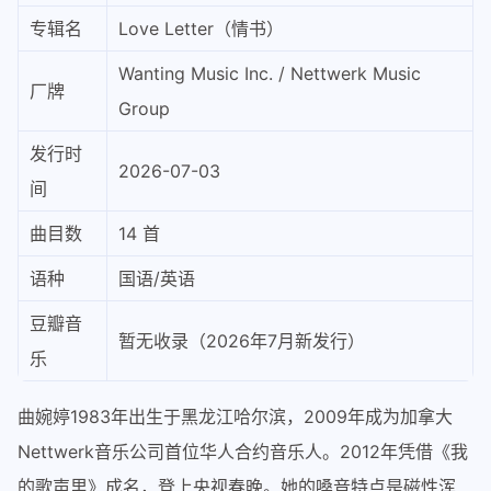
专辑名
Love Letter（情书）
Wanting Music Inc. / Nettwerk Music
厂牌
Group
发行时
2026-07-03
间
曲目数
14 首
语种
国语/英语
豆瓣音
暂无收录（2026年7月新发行）
乐
曲婉婷1983年出生于黑龙江哈尔滨，2009年成为加拿大
Nettwerk音乐公司首位华人合约音乐人。2012年凭借《我
的歌声里》成名，登上央视春晚。她的嗓音特点是磁性浑