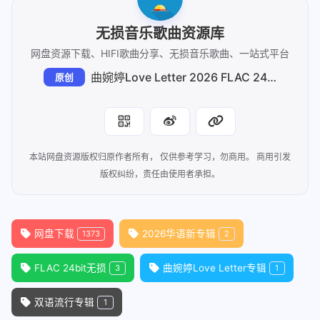
无损音乐歌曲资源库
网盘资源下载、HIFI歌曲分享、无损音乐歌曲、一站式平台
曲婉婷Love Letter 2026 FLAC 24bit无损：情书里的双语告白
原创
本站网盘资源版权归原作者所有， 仅供参考学习，勿商用。 商用引发
版权纠纷，责任由使用者承担。
网盘下载
2026华语新专辑
1373
2
FLAC 24bit无损
曲婉婷Love Letter专辑
3
1
双语流行专辑
1