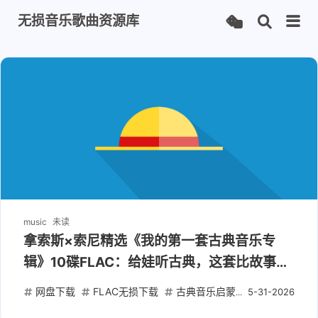
无损音乐歌曲资源库
music
未读
拿索斯×索尼精选《我的第一套古典音乐专
辑》10碟FLAC：给娃听古典，这套比故事书
还管用
网盘下载
FLAC无损下载
古典音乐启蒙
拿索斯 Naxos
5-31-2026