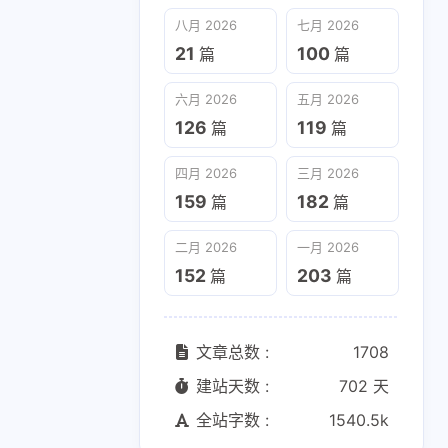
六月 2026
五月 2026
八月 2026
七月 2026
126
119
篇
篇
21
100
篇
篇
二月 2026
一月 2026
六月 2026
五月 2026
152
203
篇
篇
126
119
篇
篇
四月 2026
三月 2026
159
182
篇
篇
二月 2026
一月 2026
152
203
篇
篇
文章总数 :
1708
建站天数 :
702 天
全站字数 :
1540.5k