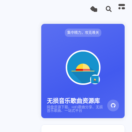
集中精力，攻克难关
无损音乐歌曲资源库
网盘资源下载、HIFI歌曲分享、无损
音乐歌曲、一站式平台