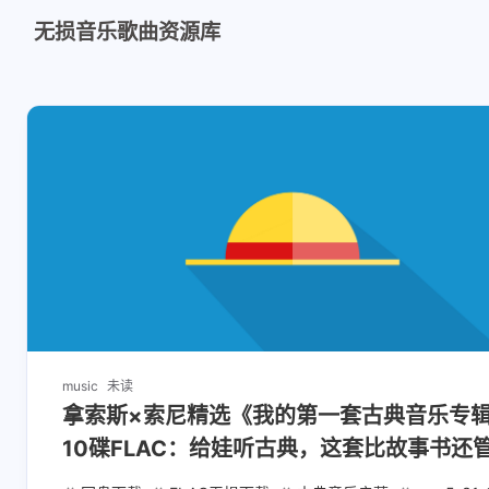
无损音乐歌曲资源库
music
未读
拿索斯×索尼精选《我的第一套古典音乐专
10碟FLAC：给娃听古典，这套比故事书还