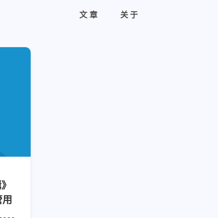
文章
关于
辑》
管用