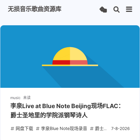
无损音乐歌曲资源库
music
未读
李泉Live at Blue Note Beijing现场FLAC：
爵士圣地里的学院派钢琴诗人
网盘下载
李泉Blue Note现场录音
爵士FLAC无损专辑
7-8-2026