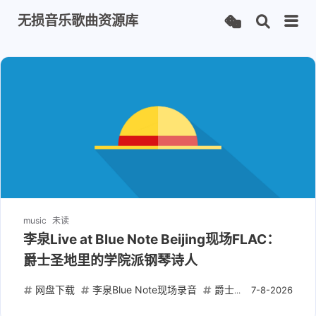
无损音乐歌曲资源库
music
未读
李泉Live at Blue Note Beijing现场FLAC：
爵士圣地里的学院派钢琴诗人
网盘下载
李泉Blue Note现场录音
爵士FLAC无损专辑
7-8-2026