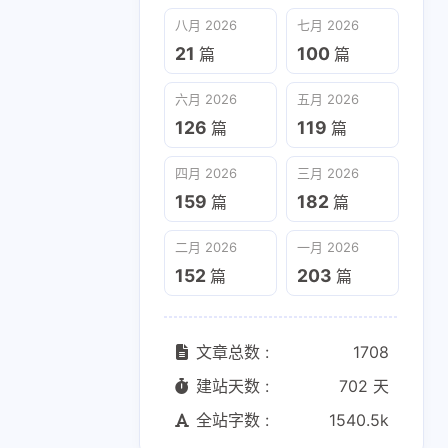
六月 2026
五月 2026
八月 2026
七月 2026
126
119
篇
篇
21
100
篇
篇
二月 2026
一月 2026
六月 2026
五月 2026
152
203
篇
篇
126
119
篇
篇
四月 2026
三月 2026
159
182
篇
篇
二月 2026
一月 2026
152
203
篇
篇
文章总数 :
1708
建站天数 :
702 天
全站字数 :
1540.5k