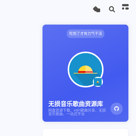
吃饱了才有力气干活
无损音乐歌曲资源库
网盘资源下载、HIFI歌曲分享、无损
音乐歌曲、一站式平台