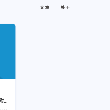
文章
关于
附