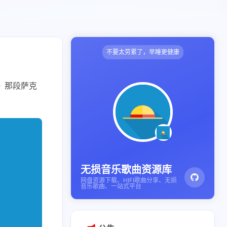
不要太劳累了，早睡更健康
》那段萨克
无损音乐歌曲资源库
网盘资源下载、HIFI歌曲分享、无损
音乐歌曲、一站式平台