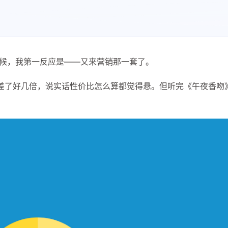
的时候，我第一反应是——又来营销那一套了。
差了好几倍，说实话性价比怎么算都觉得悬。但听完《午夜香吻