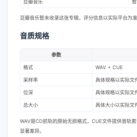
豆瓣音乐
暂
豆瓣音乐暂未收录这张专辑，评分信息以实际平台为
音质规格
参数
互动
格式
最新评论
WAV + CUE
采样率
具体规格以实际文
正在加载中...
位深
具体规格以实际文
总大小
具体大小以实际文
WAV是CD抓轨的原始无损格式，CUE文件提供音轨
显著差异。