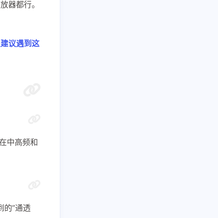
播放器都行。
烈建议遇到这
异在中高频和
到的”通透