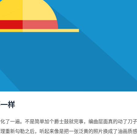
不一样
士化了一遍。不是简单加个爵士鼓就完事，编曲层面真的动了刀
纹理重新勾勒之后，听起来像是把一张泛黄的照片换成了油画质