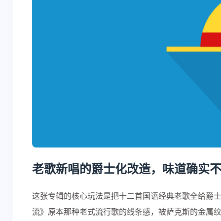
老歌新唱的爵士化改造，味道确实
这张专辑的核心玩法是把十二首国语经典老歌全给爵
流》原本那种老式流行歌的线条感，被萨克斯的金属