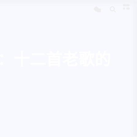
：十二首老歌的