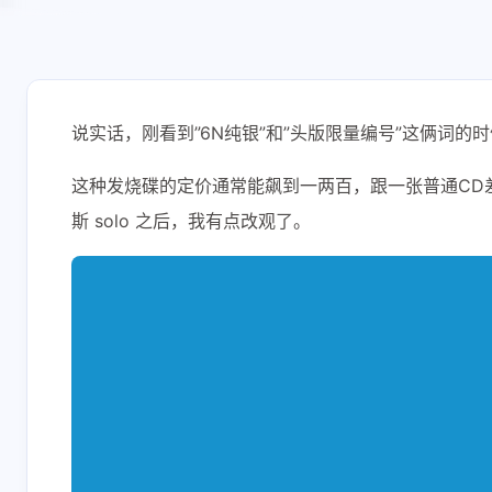
说实话，刚看到”6N纯银”和”头版限量编号”这俩词
这种发烧碟的定价通常能飙到一两百，跟一张普通CD
斯 solo 之后，我有点改观了。