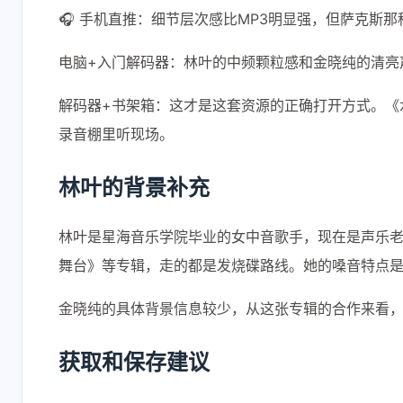
🎧 手机直推：细节层次感比MP3明显强，但萨克斯
电脑+入门解码器：林叶的中频颗粒感和金晓纯的清亮
解码器+书架箱：这才是这套资源的正确打开方式。《
录音棚里听现场。
林叶的背景补充
林叶是星海音乐学院毕业的女中音歌手，现在是声乐
舞台》等专辑，走的都是发烧碟路线。她的嗓音特点
金晓纯的具体背景信息较少，从这张专辑的合作来看
获取和保存建议