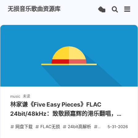
无损音乐歌曲资源库
music
未读
林家谦《Five Easy Pieces》FLAC
24bit/48kHz：致敬顾嘉辉的港乐翻唱，
Tidal源直出
网盘下载
FLAC无损
24bit高解析
林家谦
Terence
5-31-2026