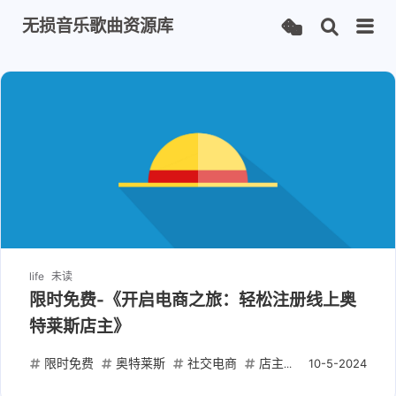
无损音乐歌曲资源库
life
未读
限时免费-《开启电商之旅：轻松注册线上奥
特莱斯店主》
限时免费
奥特莱斯
社交电商
店主注册
去中心化模
10-5-2024