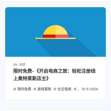
life
未读
限时免费-《开启电商之旅：轻松注册线
上奥特莱斯店主》
限时免费
奥特莱斯
社交电商
店主注册
去中心
10-5-2024