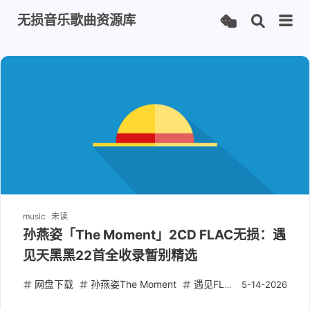
无损音乐歌曲资源库
music
未读
孙燕姿「The Moment」2CD FLAC无损：遇
见天黑黑22首全收录暂别精选
网盘下载
孙燕姿The Moment
遇见FLAC
华语经典精
5-14-2026