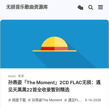
无损音乐歌曲资源库
music
未读
孙燕姿「The Moment」2CD FLAC无损：遇
见天黑黑22首全收录暂别精选
网盘下载
孙燕姿The Moment
遇见FLAC
华语经典精
5-14-2026