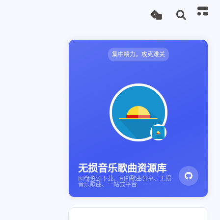
集中精力，攻克难关
无损音乐歌曲资源库
网盘资源下载、HIFI歌曲分享、无损
音乐歌曲、一站式平台