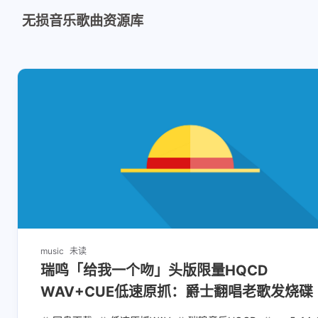
无损音乐歌曲资源库
music
未读
瑞鸣「给我一个吻」头版限量HQCD
WAV+CUE低速原抓：爵士翻唱老歌发烧碟