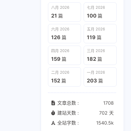
六月 2026
五月 2026
八月 2026
七月 2026
126
119
篇
篇
21
100
篇
篇
二月 2026
一月 2026
六月 2026
五月 2026
152
203
篇
篇
126
119
篇
篇
四月 2026
三月 2026
159
182
篇
篇
二月 2026
一月 2026
152
203
篇
篇
文章总数 :
1708
建站天数 :
702 天
全站字数 :
1540.5k