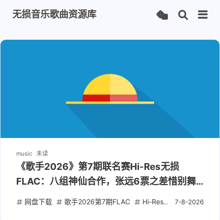
无损音乐歌曲资源库
music
未读
《歌手2026》第7期联名赛Hi-Res无损
FLAC：八组神仙合作，张远6票之差惜别舞
台
网盘下载
歌手2026第7期FLAC
Hi-Res无损音频
联名
7-8-2026