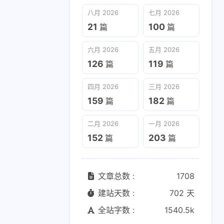
六月 2026
五月 2026
八月 2026
七月 2026
126
119
篇
篇
21
100
篇
篇
二月 2026
一月 2026
六月 2026
五月 2026
152
203
篇
篇
126
119
篇
篇
四月 2026
三月 2026
159
182
篇
篇
二月 2026
一月 2026
152
203
篇
篇
文章总数 :
1708
建站天数 :
702 天
全站字数 :
1540.5k