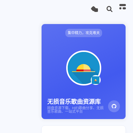
集中精力，攻克难关
无损音乐歌曲资源库
网盘资源下载、HIFI歌曲分享、无损
音乐歌曲、一站式平台