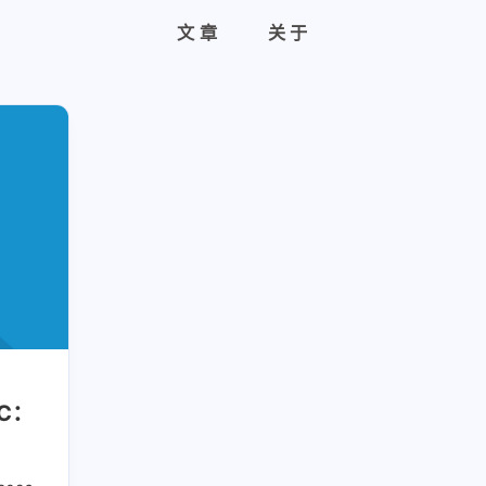
文章
关于
C：