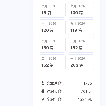
六月 2026
五月 2026
八月 2026
七月 2026
126
119
篇
篇
18
100
篇
篇
二月 2026
一月 2026
六月 2026
五月 2026
152
203
篇
篇
126
119
篇
篇
四月 2026
三月 2026
159
182
篇
篇
二月 2026
一月 2026
152
203
篇
篇
文章总数 :
1705
建站天数 :
701 天
全站字数 :
1534.9k