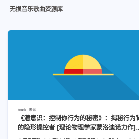
无损音乐歌曲资源库
book
未读
《潜意识：控制你行为的秘密》：揭秘行为
的隐形操控者 [理论物理学家蒙洛迪诺力作]
[EPUB/MOBI/AZW3]