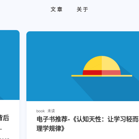
文章
关于
book
未读
背后
电子书推荐-《认知天性：让学习轻
理学规律》