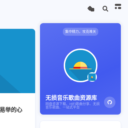
集中精力，攻克难关
无损音乐歌曲资源库
网盘资源下载、HIFI歌曲分享、无损
音乐歌曲、一站式平台
而易举的心