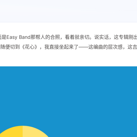
是Easy Band那帮人的合照，看着就亲切。说实话，这专辑刚
着随便切到《花心》，我直接坐起来了——这编曲的层次感，这