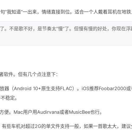
句”我知道”一出来，情绪直接到位。适合一个人戴着耳机在地铁
了。不是歌不好，是节奏太”慢”了。但慢有慢的好处，你现在浮
或者软件。但有几个点注意下：
器（Android 10+原生支持FLAC）。iOS推荐Foobar2000
支持不稳定。
。Mac用户用Audirvana或者MusicBee也行。
最好。有些车机对超过2G的单文件支持一般，如果一首歌太大，建