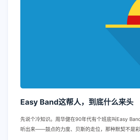
Easy Band这帮人，到底什么来头
先说个冷知识。周华健在90年代有个班底叫Easy 
听出来——鼓点的力度、贝斯的走位，那种默契不是