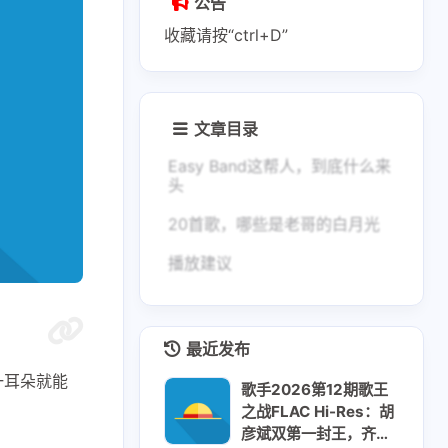
公告
收藏请按“ctrl+D”
文章目录
Easy Band这帮人，到底什么来
头
20首歌，哪些是老哥的白月光
播放建议
最近发布
一耳朵就能
歌手2026第12期歌王
之战FLAC Hi-Res：胡
彦斌双第一封王，齐豫