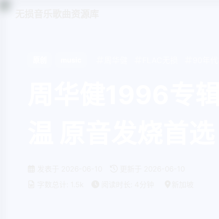
无损音乐歌曲资源库
周华健
FLAC无损
90年
原创
music
周华健1996专
温 原音发烧首选
发表于
2026-06-10
更新于
2026-06-10
字数总计:
1.5k
阅读时长:
4分钟
新加坡