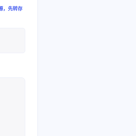
源，先转存