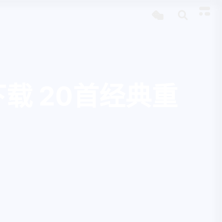
下载 20首经典重