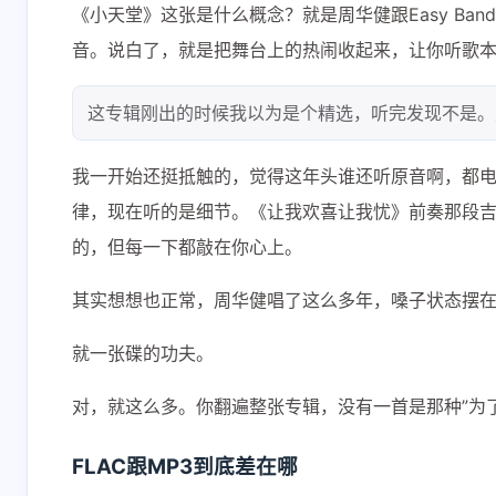
《小天堂》这张是什么概念？就是周华健跟Easy Ba
音。说白了，就是把舞台上的热闹收起来，让你听歌
这专辑刚出的时候我以为是个精选，听完发现不是。
我一开始还挺抵触的，觉得这年头谁还听原音啊，都
律，现在听的是细节。《让我欢喜让我忧》前奏那段
的，但每一下都敲在你心上。
其实想想也正常，周华健唱了这么多年，嗓子状态摆
就一张碟的功夫。
对，就这么多。你翻遍整张专辑，没有一首是那种”为
FLAC跟MP3到底差在哪