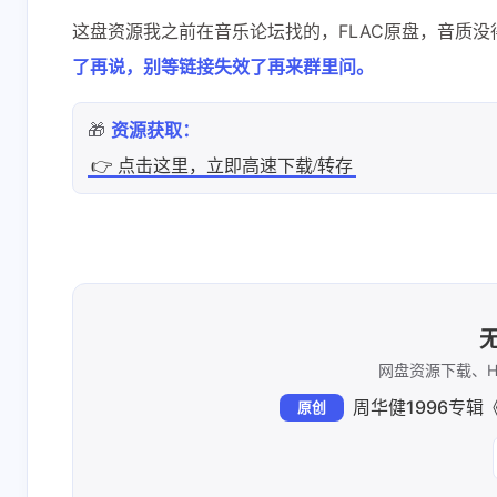
这盘资源我之前在音乐论坛找的，FLAC原盘，音质
了再说，别等链接失效了再来群里问。
🎁
资源获取：
👉 点击这里，立即高速下载/转存
网盘资源下载、H
周华健1996专辑
原创