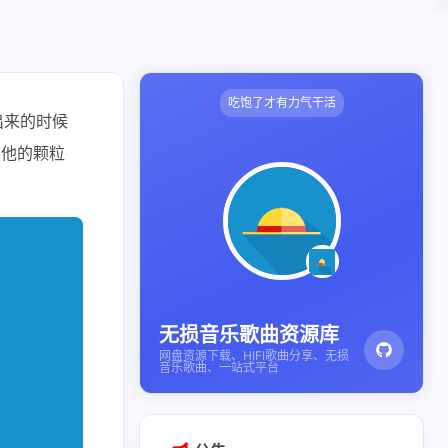
吃饱了才有力气干活
出来的时候
吉他的颗粒
无损音乐歌曲资源库
网盘资源下载、HIFI歌曲分享、无损
音乐歌曲、一站式平台