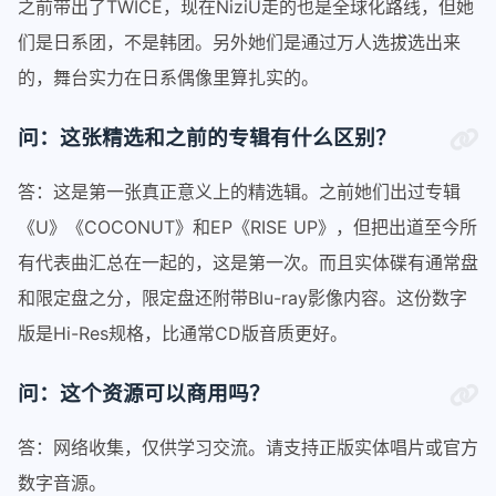
之前带出了TWICE，现在NiziU走的也是全球化路线，但她
们是日系团，不是韩团。另外她们是通过万人选拔选出来
的，舞台实力在日系偶像里算扎实的。
问：这张精选和之前的专辑有什么区别？
答：这是第一张真正意义上的精选辑。之前她们出过专辑
《U》《COCONUT》和EP《RISE UP》，但把出道至今所
有代表曲汇总在一起的，这是第一次。而且实体碟有通常盘
和限定盘之分，限定盘还附带Blu-ray影像内容。这份数字
版是Hi-Res规格，比通常CD版音质更好。
问：这个资源可以商用吗？
答：网络收集，仅供学习交流。请支持正版实体唱片或官方
数字音源。