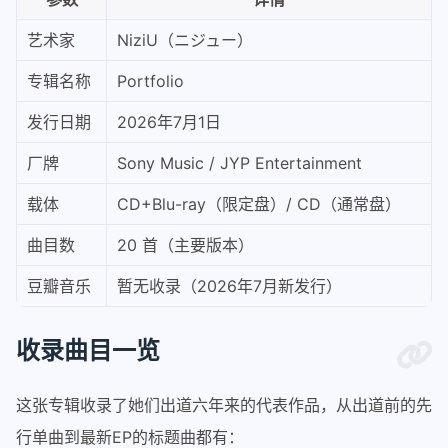
艺术家
NiziU（ニジュー）
专辑名称
Portfolio
发行日期
2026年7月1日
厂牌
Sony Music / JYP Entertainment
载体
CD+Blu-ray（限定盘）/ CD（通常盘）
曲目数
20 首（主要版本）
豆瓣音乐
暂无收录（2026年7月新发行）
收录曲目一览
这张专辑收录了她们出道六年来的代表作品，从出道前的先
行单曲到最新EP的标题曲都有：