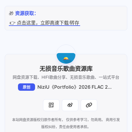
🎁
资源获取：
👉 点击这里，立即高速下载/转存
无损音乐歌曲资源库
网盘资源下载、HIFI歌曲分享、无损音乐歌曲、一站式平台
NiziU《Portfolio》2026 FLAC 24bit/48kHz：出道六年九人九色的成长纪念册
原创
本站网盘资源版权归原作者所有， 仅供参考学习，勿商用。 商用引发
版权纠纷，责任由使用者承担。