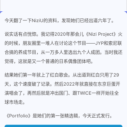
今天翻了一下NiziU的资料，发现她们已经出道六年了。
说实话有点恍惚。我记得2020年那会儿《Nizi Project》火
的时候，朋友圈里一堆人在讨论这个节目——JYP和索尼联
合搞的养成节目，从一万多人里选出九个人成团。当时我还
觉得，这就是又一个普通的日系偶像团体吧。
结果她们第一年就上了红白歌会。从出道到红白只用了29
天，这个速度破了记录。然后2022年就直接在东京巨蛋开
演唱会了，再然后就是冲出国门、跟TWICE一样开始往全
球市场走。
《Portfolio》是她们的第一张精选辑，今天正式发行。