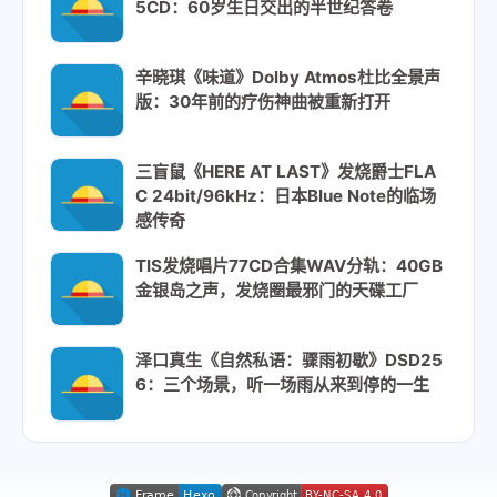
5CD：60岁生日交出的半世纪答卷
辛晓琪《味道》Dolby Atmos杜比全景声
版：30年前的疗伤神曲被重新打开
三盲鼠《HERE AT LAST》发烧爵士FLA
C 24bit/96kHz：日本Blue Note的临场
感传奇
TIS发烧唱片77CD合集WAV分轨：40GB
金银岛之声，发烧圈最邪门的天碟工厂
泽口真生《自然私语：骤雨初歇》DSD25
6：三个场景，听一场雨从来到停的一生