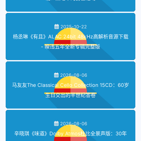
2025-10-22
杨丞琳《有且》ALAC 24bit 48kHz高解析音源下载
- 暌违五年全新专辑完整版
2026-08-06
马友友The Classical Cello Collection 15CD：60岁
生日交出的半世纪答卷
2026-08-06
辛晓琪《味道》Dolby Atmos杜比全景声版：30年