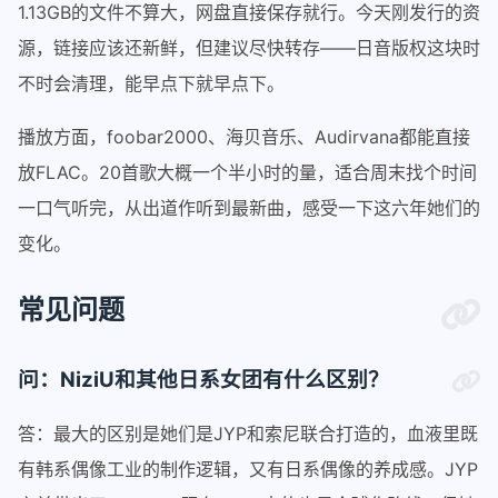
1.13GB的文件不算大，网盘直接保存就行。今天刚发行的资
源，链接应该还新鲜，但建议尽快转存——日音版权这块时
不时会清理，能早点下就早点下。
播放方面，foobar2000、海贝音乐、Audirvana都能直接
放FLAC。20首歌大概一个半小时的量，适合周末找个时间
一口气听完，从出道作听到最新曲，感受一下这六年她们的
变化。
常见问题
问：NiziU和其他日系女团有什么区别？
答：最大的区别是她们是JYP和索尼联合打造的，血液里既
有韩系偶像工业的制作逻辑，又有日系偶像的养成感。JYP