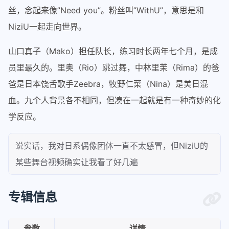
丝，念起来像”Need you”。粉丝叫”WithU”，意思是和
NiziU一起走向世界。
山口真子（Mako）担任队长，练习时长两年七个月，是成
员里最久的。里奥（Rio）跳过舞，中林里茉（Rima）的爸
爸是日本饶舌歌手Zeebra，牧野仁菜（Nina）是美日混
血。九个人背景各不相同，但凑在一起就是有一种奇妙的化
学反应。
说实话，我对日系偶像团体一直不太感冒，但NiziU的
某些舞台视频确实让我看了好几遍
专辑信息
参数
详情