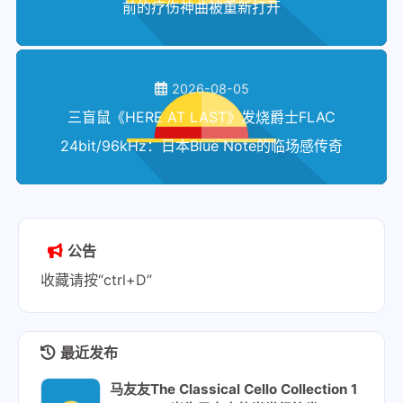
前的疗伤神曲被重新打开
2026-08-05
三盲鼠《HERE AT LAST》发烧爵士FLAC
24bit/96kHz：日本Blue Note的临场感传奇
公告
收藏请按“ctrl+D”
最近发布
马友友The Classical Cello Collection 1