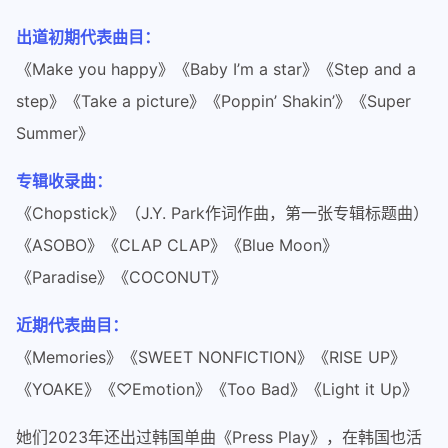
出道初期代表曲目：
《Make you happy》《Baby I’m a star》《Step and a
step》《Take a picture》《Poppin’ Shakin’》《Super
Summer》
专辑收录曲：
《Chopstick》（J.Y. Park作词作曲，第一张专辑标题曲）
《ASOBO》《CLAP CLAP》《Blue Moon》
《Paradise》《COCONUT》
近期代表曲目：
《Memories》《SWEET NONFICTION》《RISE UP》
《YOAKE》《♡Emotion》《Too Bad》《Light it Up》
她们2023年还出过韩国单曲《Press Play》，在韩国也活