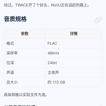
动过。TWACE开了个好头，NiziU正在追赶的路上。
音质规格
参数
详情
格式
FLAC
采样率
48kHz
位深
24bit
声道
立体声
总大小
约 1.13 GB
具体规格以实际文件为准。