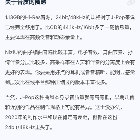
关于音质的随感
1.13GB的Hi-Res音源，24bit/48kHz的规格对于J-Pop来说
已经完全够用了。比CD的44.1kHz/16bit多了一截信息量，
主要体现在高频泛音和动态余量上。
NiziU的曲子编曲普遍比较丰富，电子音效、舞曲节奏、抒
情伴奏分层比较多，高采样率在人声和伴奏的分离度上会有
更好的表现。你要是用好点的耳机或者音箱听，能明显感觉
到层次比在线平台那种压缩过的版本丰富很多。
当然，J-Pop这种曲风本身录音质量就有高有低，早期几首
和近期的作品在制作规格上可能有差异。这个没办法，
2020年的制作水平和现在肯定有差距，但都在这份
24bit/48kHz里头了。