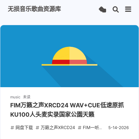
无损音乐歌曲资源库
music
未读
FIM万籁之声XRCD24 WAV+CUE低速原抓
KU100人头麦实录国家公園天籁
网盘下载
万籁之声XRCD24
FIM一听钟情
KU100人头
5-14-2026