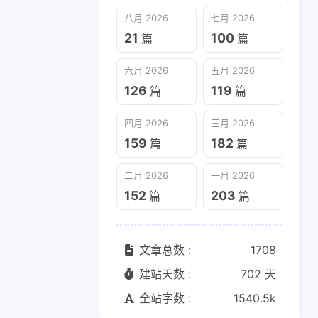
六月 2026
五月 2026
八月 2026
七月 2026
126
119
篇
篇
21
100
篇
篇
二月 2026
一月 2026
六月 2026
五月 2026
152
203
篇
篇
126
119
篇
篇
四月 2026
三月 2026
159
182
篇
篇
二月 2026
一月 2026
152
203
篇
篇
文章总数 :
1708
建站天数 :
702 天
全站字数 :
1540.5k