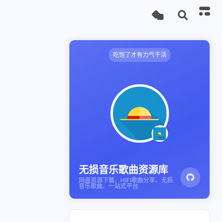
吃饱了才有力气干活
无损音乐歌曲资源库
网盘资源下载、HIFI歌曲分享、无损
音乐歌曲、一站式平台