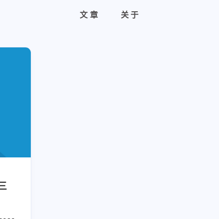
文章
关于
三