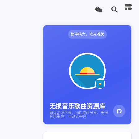
集中精力，攻克难关
无损音乐歌曲资源库
网盘资源下载、HIFI歌曲分享、无损
音乐歌曲、一站式平台