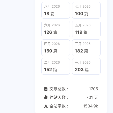
六月 2026
五月 2026
八月 2026
七月 2026
126
119
篇
篇
18
100
篇
篇
二月 2026
一月 2026
六月 2026
五月 2026
152
203
篇
篇
126
119
篇
篇
四月 2026
三月 2026
159
182
篇
篇
二月 2026
一月 2026
152
203
篇
篇
文章总数 :
1705
建站天数 :
701 天
全站字数 :
1534.9k