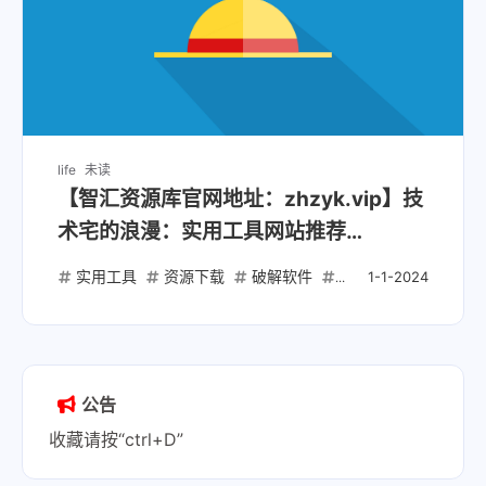
life
未读
【智汇资源库官网地址：zhzyk.vip】技
术宅的浪漫：实用工具网站推荐
（2025/01）
实用工具
资源下载
破解软件
破解脚本
开源项
1-1-2024
公告
收藏请按“ctrl+D”