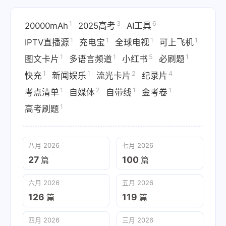
1
3
6
20000mAh
2025高考
AI工具
1
1
1
1
IPTV直播源
充电宝
全球电视
可上飞机
1
1
5
1
图文卡片
多语言频道
小红书
必刷题
1
1
2
4
快充
新闻娱乐
流光卡片
纪录片
1
2
1
1
考点清单
自媒体
自带线
金考卷
1
高考刷题
八月 2026
七月 2026
27
100
篇
篇
六月 2026
五月 2026
126
119
篇
篇
四月 2026
三月 2026