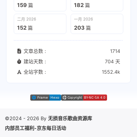
159
182
篇
篇
二月 2026
一月 2026
152
203
篇
篇
文章总数 :
1714
建站天数 :
704 天
全站字数 :
1552.4k
©2024 - 2026 By
无损音乐歌曲资源库
内部员工福利-京东每日活动