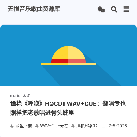
无损音乐歌曲资源库
music
未读
谭艳《呼唤》HQCDII WAV+CUE：翻唱专也
照样把老歌唱进骨头缝里
网盘下载
WAV+CUE无损
谭艳HQCDII
华语发烧女声
7-5-2026