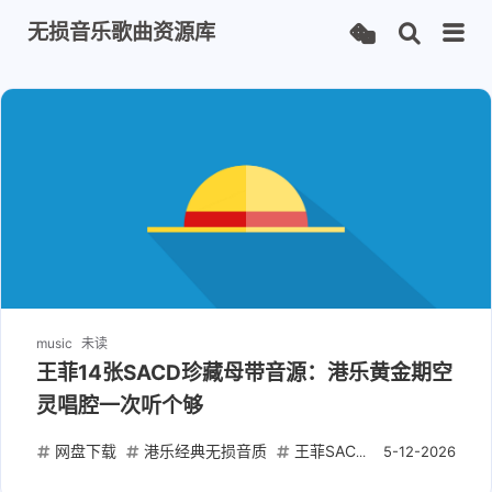
无损音乐歌曲资源库
music
未读
王菲14张SACD珍藏母带音源：港乐黄金期空
灵唱腔一次听个够
网盘下载
港乐经典无损音质
王菲SACD音源下载
王靖
5-12-2026