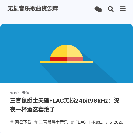
无损音乐歌曲资源库
music
未读
三盲鼠爵士天碟FLAC无损24bit96kHz：深
夜一杯酒这套绝了
网盘下载
三盲鼠爵士音乐
FLAC Hi-Res无损
日本爵士
7-6-2026