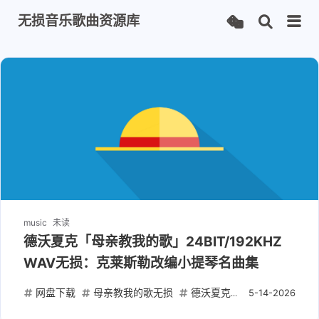
无损音乐歌曲资源库
music
未读
德沃夏克「母亲教我的歌」24BIT/192KHZ
WAV无损：克莱斯勒改编小提琴名曲集
网盘下载
母亲教我的歌无损
德沃夏克艺术歌曲WAV
2
5-14-2026