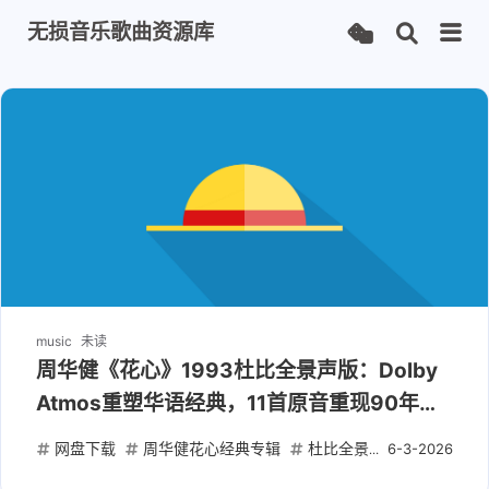
无损音乐歌曲资源库
music
未读
周华健《花心》1993杜比全景声版：Dolby
Atmos重塑华语经典，11首原音重现90年代
回忆
网盘下载
周华健花心经典专辑
杜比全景声音乐下载
1
6-3-2026