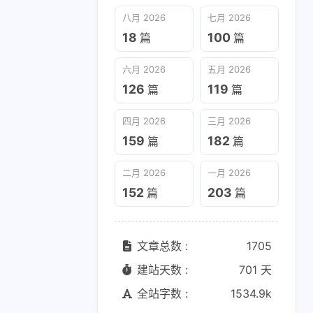
六月 2026
五月 2026
八月 2026
七月 2026
126
119
篇
篇
18
100
篇
篇
二月 2026
一月 2026
六月 2026
五月 2026
152
203
篇
篇
126
119
篇
篇
四月 2026
三月 2026
159
182
篇
篇
二月 2026
一月 2026
152
203
篇
篇
文章总数 :
1705
建站天数 :
701 天
全站字数 :
1534.9k