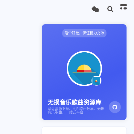
睡个好觉，保证精力充沛
无损音乐歌曲资源库
网盘资源下载、HIFI歌曲分享、无损
音乐歌曲、一站式平台