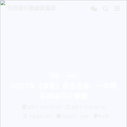
无损音乐歌曲资源库
原创
book
2023年《读者》杂志合集：一年精
彩阅读尽在掌握
发表于
2024-09-05
更新于
2026-06-06
字数总计:
821
阅读时长:
2分钟
新加坡