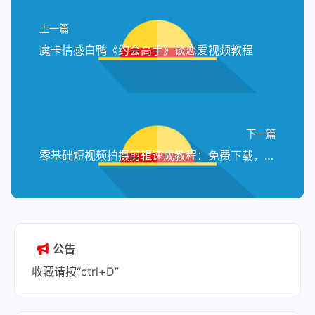
上一篇
魔卡情感白鸭《约会高手》谈恋爱视频教程
下一篇
零基础短视频拍摄剪辑速成教程：免费下载，开启创作之旅
公告
收藏请按“ctrl+D”