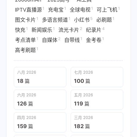
1
1
1
1
IPTV直播源
充电宝
全球电视
可上飞机
1
1
5
1
图文卡片
多语言频道
小红书
必刷题
1
1
2
4
快充
新闻娱乐
流光卡片
纪录片
1
2
1
1
考点清单
自媒体
自带线
金考卷
1
高考刷题
八月 2026
七月 2026
18
100
篇
篇
六月 2026
五月 2026
126
119
篇
篇
四月 2026
三月 2026
159
182
篇
篇