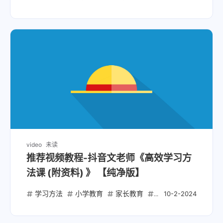
video
未读
推荐视频教程-抖音文老师《高效学习方
法课 (附资料) 》 【纯净版】
学习方法
小学教育
家长教育
费曼学习法
艾宾
10-2-2024