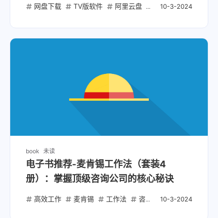
盘
网盘下载
TV版软件
阿里云盘
夸克网盘
迅雷云
10-3-2024
book
未读
电子书推荐-麦肯锡工作法（套装4
册）：掌握顶级咨询公司的核心秘诀
高效工作
麦肯锡
工作法
咨询技巧
电子书套装
10-3-2024