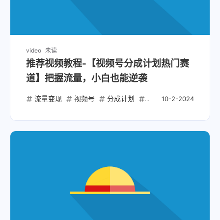
video
未读
推荐视频教程-【视频号分成计划热门赛
道】把握流量，小白也能逆袭
流量变现
视频号
分成计划
热门赛道
小白逆袭
10-2-2024