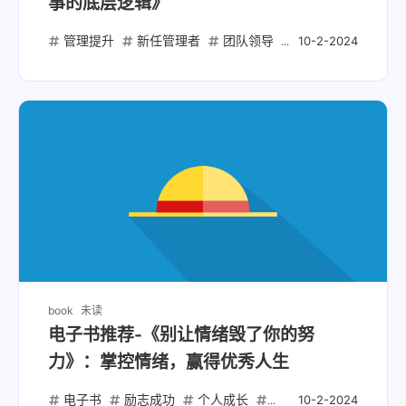
事的底层逻辑》
管理提升
新任管理者
团队领导
管理心法
底层
10-2-2024
book
未读
电子书推荐-《别让情绪毁了你的努
力》：掌控情绪，赢得优秀人生
电子书
励志成功
个人成长
心理学
情绪管理
10-2-2024