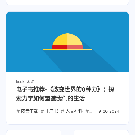
book
未读
电子书推荐-《改变世界的6种力》：探
索力学如何塑造我们的生活
网盘下载
电子书
人文社科
力学
科普
9-30-2024