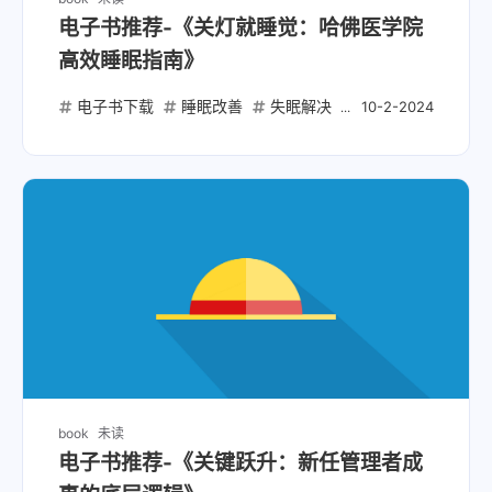
电子书推荐-《关灯就睡觉：哈佛医学院
高效睡眠指南》
电子书下载
睡眠改善
失眠解决
哈佛医学院
睡
10-2-2024
book
未读
电子书推荐-《关键跃升：新任管理者成