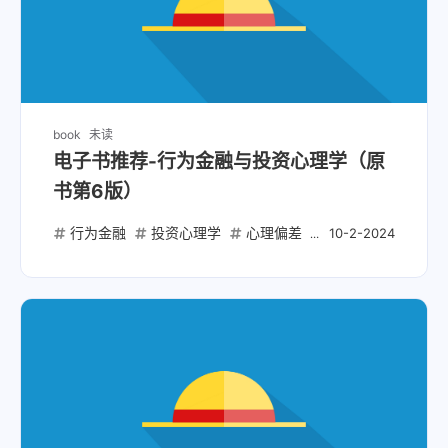
book
未读
电子书推荐-行为金融与投资心理学（原
书第6版）
行为金融
投资心理学
心理偏差
投资决策
市场
10-2-2024