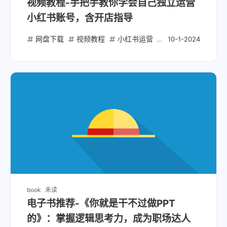
视频教程-手把手教你学会自己独立运营
小红书账号，含开店指导
网盘下载
视频教程
小红书运营
账号运营
店铺
10-1-2024
book
未读
电子书推荐-《你就是干不过做PPT
的》：掌握逻辑思考力，成为职场达人