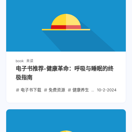
book
未读
电子书推荐-健康革命：呼吸与睡眠的终
极指南
电子书下载
免费资源
健康养生
呼吸革命
睡眠
10-2-2024