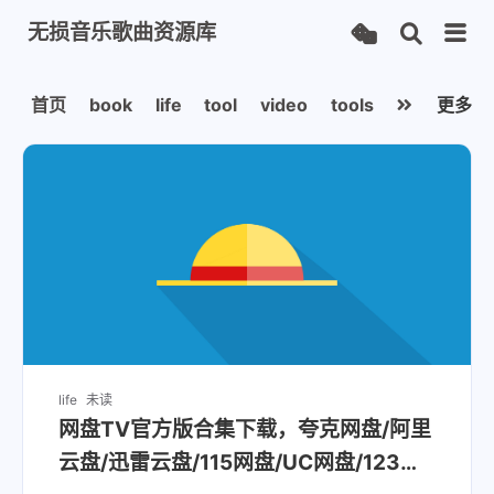
无损音乐歌曲资源库
首页
book
life
tool
video
tools
game
更多
mu
life
未读
网盘TV官方版合集下载，夸克网盘/阿里
云盘/迅雷云盘/115网盘/UC网盘/123网