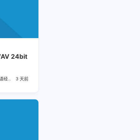
 24bit
语经典
3 天前