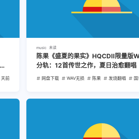
music
未读
陈果《盛夏的果实》HQCDII限量版WAV
传世
分轨：12首传世之作，夏日治愈翻唱
2 天前
网盘下载
WAV无损
陈果
发烧翻唱
国