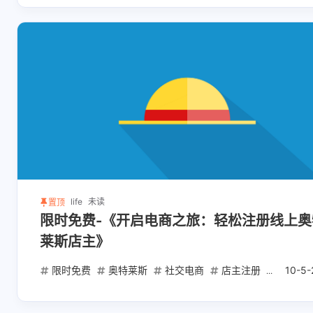
life
未读
置顶
限时免费-《开启电商之旅：轻松注册线上奥
莱斯店主》
限时免费
奥特莱斯
社交电商
店主注册
去中心
10-5-