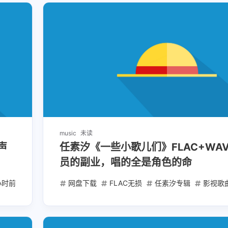
music
未读
声
任素汐《一些小歌儿们》FLAC+WA
员的副业，唱的全是角色的命
 小时前
粤语老歌
网盘下载
FLAC无损
任素汐专辑
影视歌