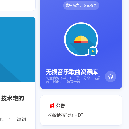
集中精力，攻克难关
无损音乐歌曲资源库
网盘资源下载、HIFI歌曲分享、无损
音乐歌曲、一站式平台
p】技术宅的
公告
）
收藏请按“ctrl+D”
开源项目
1-1-2024