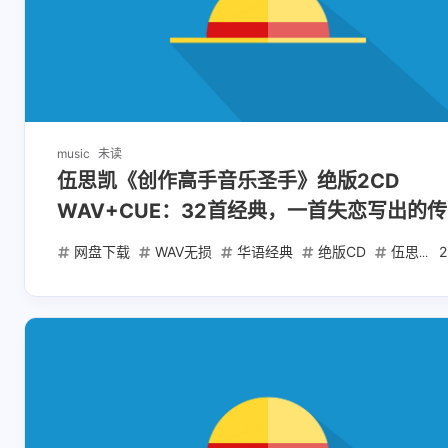
music
未读
伍思凯《创作高手音乐圣手》绝版2CD
WAV+CUE：32首经典，一首失恋写出的
名曲
网盘下载
WAV无损
华语经典
绝版CD
伍思凯