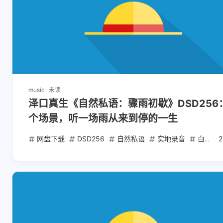
music
未读
泽口真生《自然私语：骤雨初歇》DSD256
个场景，听一场雨从来到停的一生
网盘下载
DSD256
自然私语
实地录音
白噪音