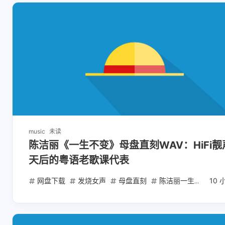
music
未读
陈洁丽《一生不变》母盘直刻WAV：HiFi靓
天后的粤语老歌课代表
网盘下载
发烧女声
母盘直刻
陈洁丽一生不变
10