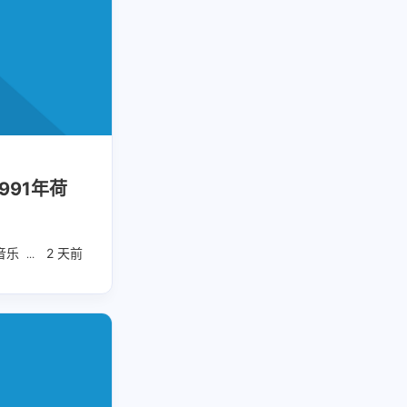
991年荷
音乐
治愈纯音乐
2 天前