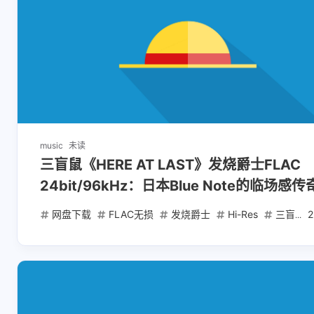
music
未读
三盲鼠《HERE AT LAST》发烧爵士FLAC
24bit/96kHz：日本Blue Note的临场感传
网盘下载
FLAC无损
发烧爵士
Hi-Res
三盲鼠TBM